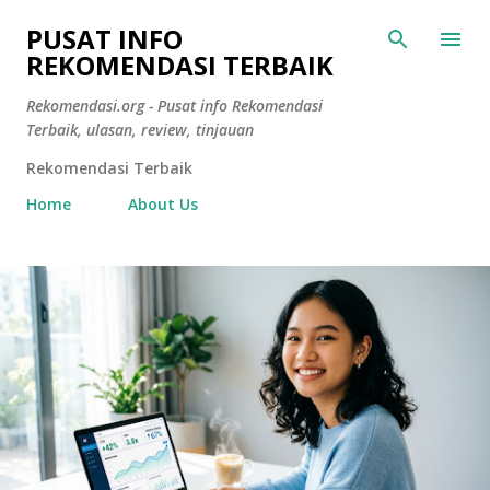
Langsung ke konten utama
PUSAT INFO
REKOMENDASI TERBAIK
Rekomendasi.org - Pusat info Rekomendasi
Terbaik, ulasan, review, tinjauan
Rekomendasi Terbaik
Home
About Us