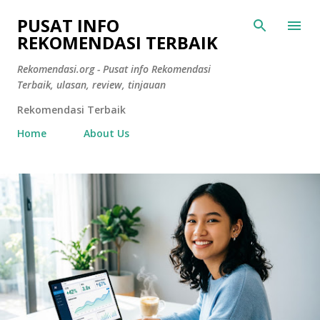
Langsung ke konten utama
PUSAT INFO
REKOMENDASI TERBAIK
Rekomendasi.org - Pusat info Rekomendasi
Terbaik, ulasan, review, tinjauan
Rekomendasi Terbaik
Home
About Us