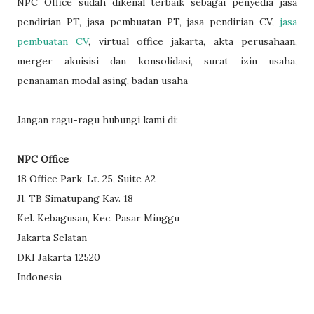
NPC Office sudah dikenal terbaik sebagai penyedia jasa
pendirian PT, jasa pembuatan PT, jasa pendirian CV,
jasa
pembuatan CV
, virtual office jakarta, akta perusahaan,
merger akuisisi dan konsolidasi, surat izin usaha,
penanaman modal asing, badan usaha
Jangan ragu-ragu hubungi kami di:
NPC Office
18 Office Park, Lt. 25, Suite A2
Jl. TB Simatupang Kav. 18
Kel. Kebagusan, Kec. Pasar Minggu
Jakarta Selatan
DKI Jakarta 12520
Indonesia