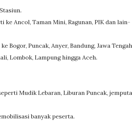
Stasiun.
i ke Ancol, Taman Mini, Ragunan, PIK dan lain-
 ke Bogor, Puncak, Anyer, Bandung, Jawa Tengah
 Bali, Lombok, Lampung hingga Aceh.
seperti Mudik Lebaran, Liburan Puncak, jemput
mobilisasi banyak peserta.