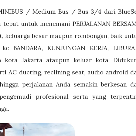
MINIBUS / Medium Bus / Bus 3/4 dari BlueS
usi tepat untuk menemani PERJALANAN BERSA
t, keluarga besar maupun rombongan, baik unt
 ke BANDARA, KUNJUNGAN KERJA, LIBURA
 kota Jakarta ataupun keluar kota. Diduku
rti AC ducting, reclining seat, audio android d
ehingga perjalanan Anda semakin berkesan d
pengemudi profesional serta yang terpenti
aga.