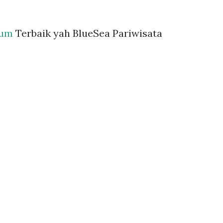
ium
Terbaik yah BlueSea Pariwisata