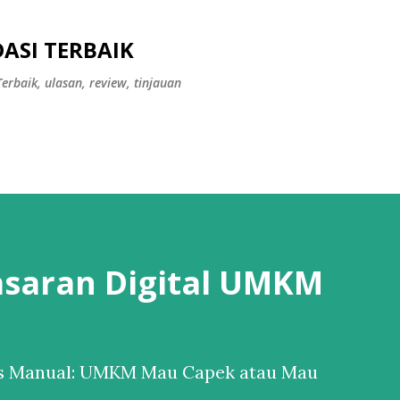
Langsung ke konten utama
ASI TERBAIK
erbaik, ulasan, review, tinjauan
saran Digital UMKM
 vs Manual: UMKM Mau Capek atau Mau