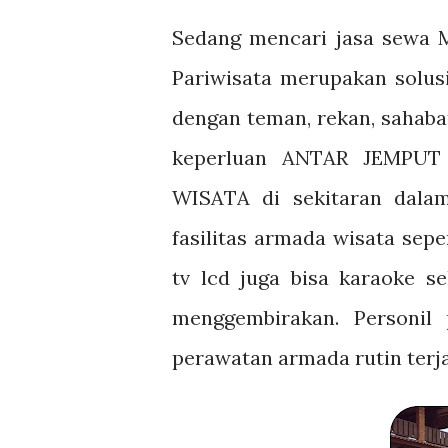
Sedang mencari jasa sewa 
Pariwisata merupakan sol
dengan teman, rekan, sahaba
keperluan ANTAR JEMPUT
WISATA di sekitaran dalam
fasilitas armada wisata sepe
tv lcd juga bisa karaoke s
menggembirakan. Personil 
perawatan armada rutin terj