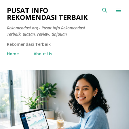
Langsung ke konten utama
PUSAT INFO
REKOMENDASI TERBAIK
Rekomendasi.org - Pusat info Rekomendasi
Terbaik, ulasan, review, tinjauan
Rekomendasi Terbaik
Home
About Us