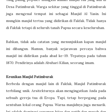
Desa Patimburak. Warga sekitar yang tinggal di Patimburak
juga mengenal tempat ini sebagai Masjid Al Yasin. Ini
mungkin masjid tertua yang didirikan di Fakfak. Tidak hanya
di Fakfak tetapi di seluruh tanah Papua secara keseluruhan.
Bahkan, tidak ada catatan yang menunjukkan kapan masjid
ini dibangun. Namun, banyak sejarawan percaya bahwa
masjid ini didirikan pada abad ke-19. Tepatnya pada tahun
1870. Pendirinya adalah Abuhari Kilian, seorang imam.
Keunikan Masjid Patimburak
Berbeda dengan masjid lain di Fakfak, Masjid Patimburak
terbilang unik. Arsitekturnya akan mengingatkan Anda pada
sebuah gereja tua di Eropa. Tapi, tetap berpegang pada
sentuhan lokal orang Papua. Warna masjidnya juga menarik.
Ini adalah dominasi ornamen hijau dan putih dan merah dan